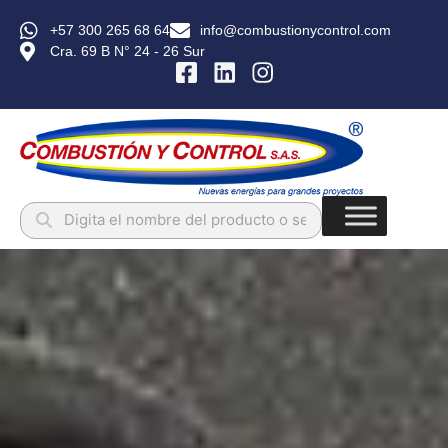
+57 300 265 68 64
info@combustionycontrol.com
Cra. 69 B N° 24 - 26 Sur