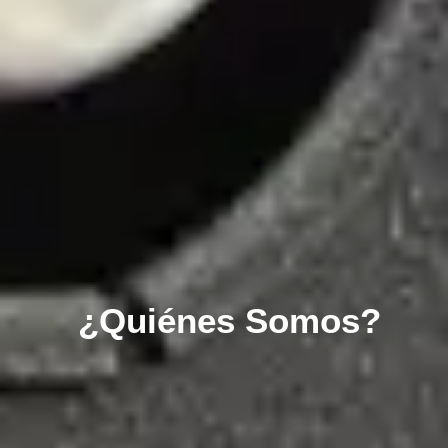
¿Quiénes Somos?