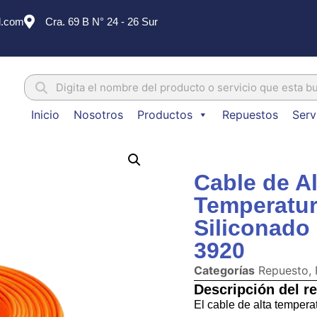
l.com
Cra. 69 B N° 24 - 26 Sur
Inicio
Nosotros
Productos
Repuestos
Serv
Cable de Al
Temperatu
Siliconado
3920
Categorías
Repuesto
,
Descripción del r
El cable de alta tempera