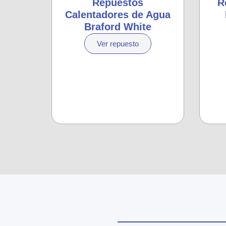
Repuestos
R
Calentadores de Agua
Braford White
Ver repuesto