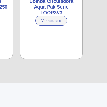
s
Bomba Circuladora
250
Aqua Pak Serie
LOOP3V3
Ver repuesto