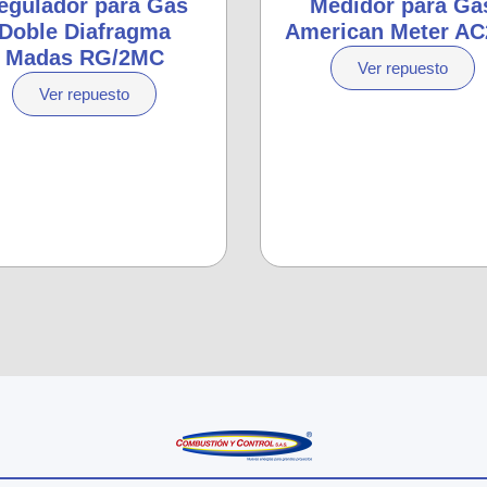
egulador para Gas
Medidor para Ga
Doble Diafragma
American Meter AC
Madas RG/2MC
Ver repuesto
Ver repuesto