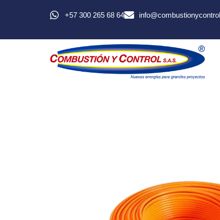
+57 300 265 68 64
info@combustionycontro