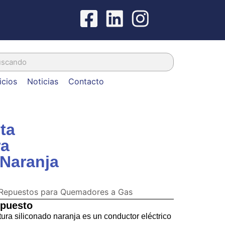
icios
Noticias
Contacto
ta
ra
 Naranja
Repuestos para Quemadores a Gas
epuesto
tura siliconado naranja es un conductor eléctrico