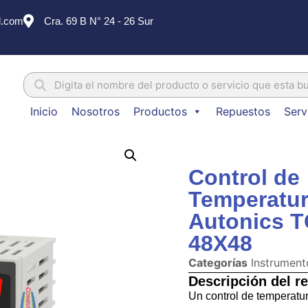
l.com
Cra. 69 B N° 24 - 26 Sur
Inicio
Nosotros
Productos
Repuestos
Serv
Control de
Temperatur
Autonics 
48X48
Categorías
Instrument
Descripción del r
Un control de temperatur