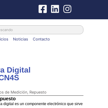
icios
Noticias
Contacto
a Digital
TCN4S
os de Medición
,
Repuesto
epuesto
a digital es un componente electrónico que sirve