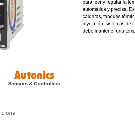
para leer y regular la 
automática y precisa. Es
calderas, tanques térmi
inyección, sistemas de c
debe mantener una tempe
icional