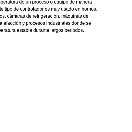
temperatura de un proceso o equipo de manera
te tipo de controlador es muy usado en hornos,
cos, cámaras de refrigeración, máquinas de
alefacción y procesos industriales donde se
ratura estable durante largos periodos.