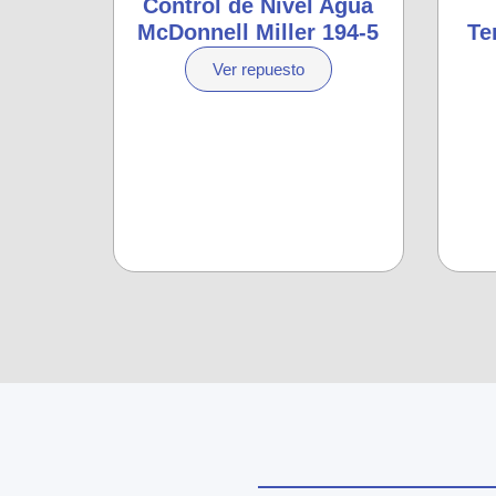
Control de Nivel Agua
McDonnell Miller 194-5
Te
Ver repuesto