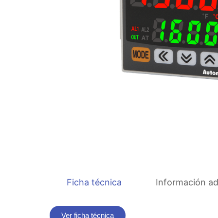
Ficha técnica
Información ad
Ver ficha técnica