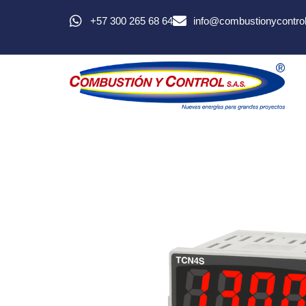
+57 300 265 68 64
info@combustionycontro