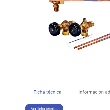
Ficha técnica
Información ad
Ver ficha técnica