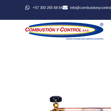
+57 300 265 68 64
info@combustionycontro