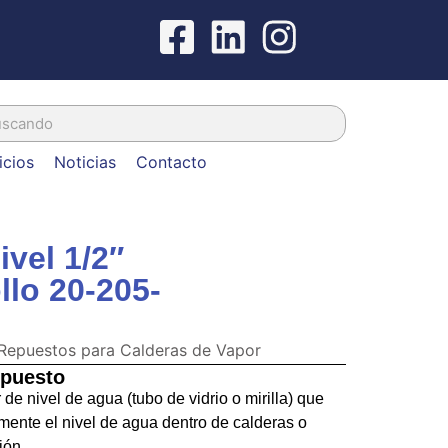
icios
Noticias
Contacto
vel 1/2″
llo 20-205-
Repuestos para Calderas de Vapor
epuesto
de nivel de agua (tubo de vidrio o mirilla) que
mente el nivel de agua dentro de calderas o
ión.