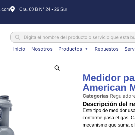
l.com
Cra. 69 B N° 24 - 26 Sur
Inicio
Nosotros
Productos
Repuestos
Serv
Medidor pa
American 
Categorías
Reguladore
Descripción del r
Este tipo de medidor usa
conforme pasa el gas. C
mecanismo que suma el vo