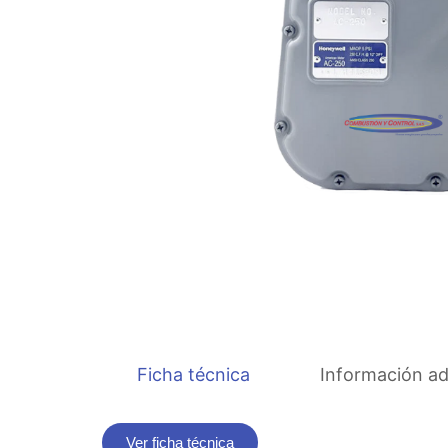
Ficha técnica
Información ad
Ver ficha técnica