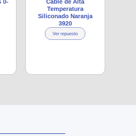
 0-
Cable de Alta
Temperatura
Siliconado Naranja
3920
Ver repuesto