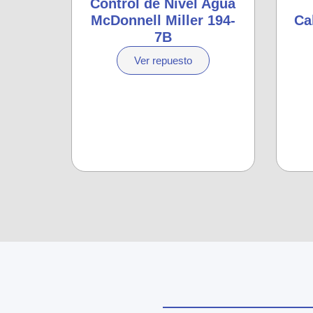
Control de Nivel Agua
McDonnell Miller 194-
Ca
7B
Ver repuesto