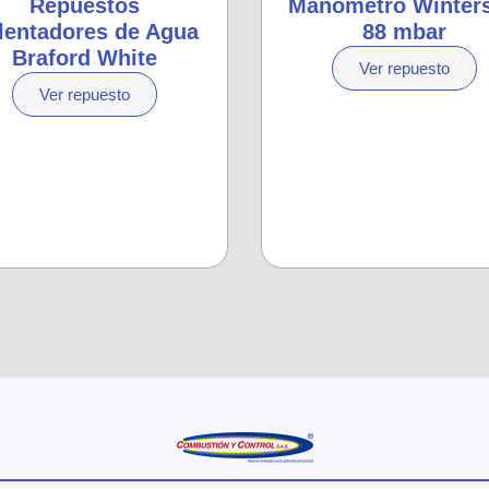
Repuestos
Manómetro Winters
lentadores de Agua
88 mbar
Braford White
Ver repuesto
Ver repuesto