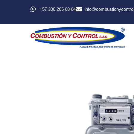
+57 300 265 68 64
info@combustionycontro