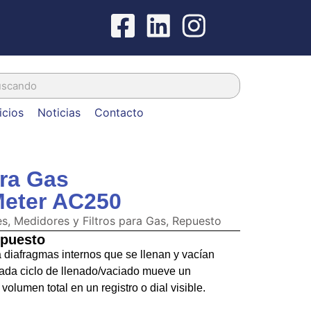
icios
Noticias
Contacto
ra Gas
Meter AC250
s, Medidores y Filtros para Gas
,
Repuesto
epuesto
 diafragmas internos que se llenan y vacían
ada ciclo de llenado/vaciado mueve un
lumen total en un registro o dial visible.