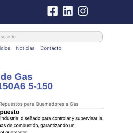
icios
Noticias
Contacto
 de Gas
50A6 5-150
Repuestos para Quemadores a Gas
epuesto
industrial diseñado para controlar y supervisar la
mas de combustión, garantizando un
del quemador.