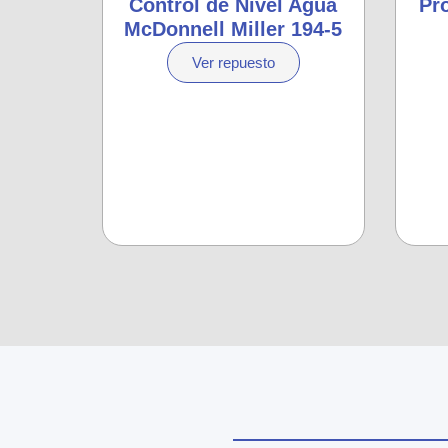
Control de Nivel Agua
Pr
McDonnell Miller 194-5
Ver repuesto