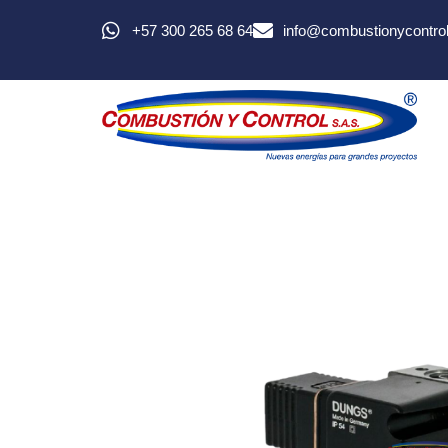
+57 300 265 68 64
info@combustionycontro