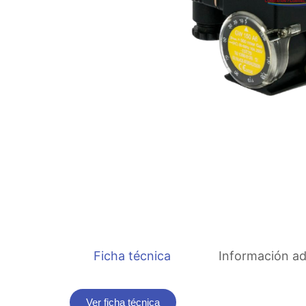
Ficha técnica
Información ad
Ver ficha técnica