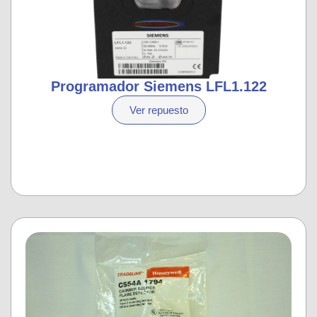
Programador Siemens LFL1.122
Ver repuesto