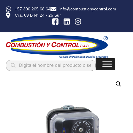
+57 300 265 68 64
info@combustionycontrol.com
Cra. 69 B N° 24 - 26 Sur