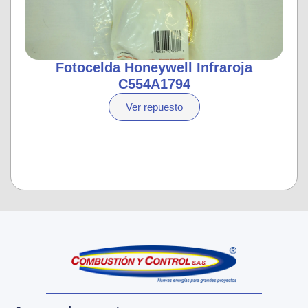
Fotocelda Honeywell Infraroja
C554A1794
Ver repuesto