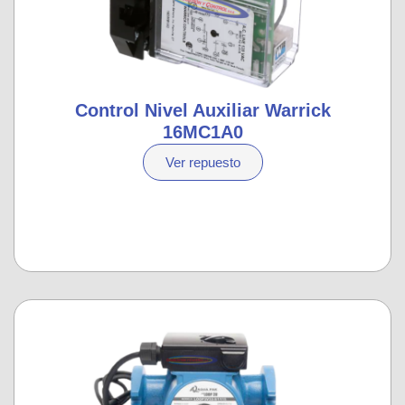
Control Nivel Auxiliar Warrick
16MC1A0
Ver repuesto