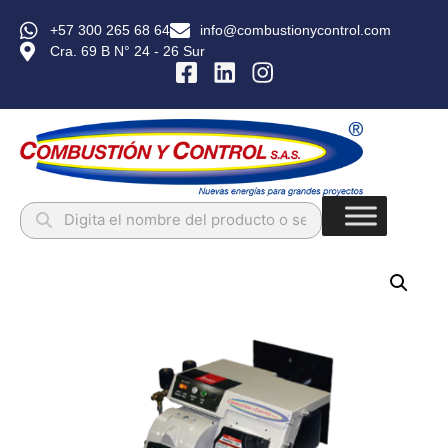
+57 300 265 68 64
info@combustionycontrol.com
Cra. 69 B N° 24 - 26 Sur