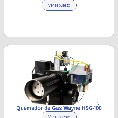
Ver repuesto
Quemador de Gas Wayne HSG400
Ver repuesto