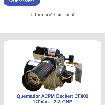
Ver ficha técnica
Información adicional
Quemador ACPM Beckett CF800
120Vac – 3-8 GHP