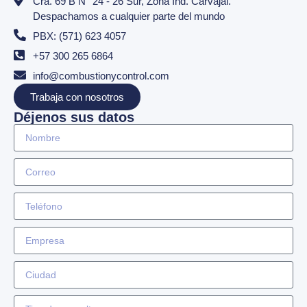
Cra. 69 B N° 24 - 26 Sur, Zona Ind. Carvajal.
Despachamos a cualquier parte del mundo
PBX: (571) 623 4057
+57 300 265 6864
info@combustionycontrol.com
Trabaja con nosotros
Déjenos sus datos