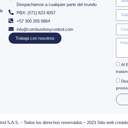
Despachamos a cualquier parte del mundo
de
PBX: (571) 623 4057
+57 300 265 6864
info@combustionycontrol.com
Trabaja con nosotros
Al 
tratam
Des
promo
rol S.A.S. – Todos los derechos reservados – 2023 Sitio web creado 