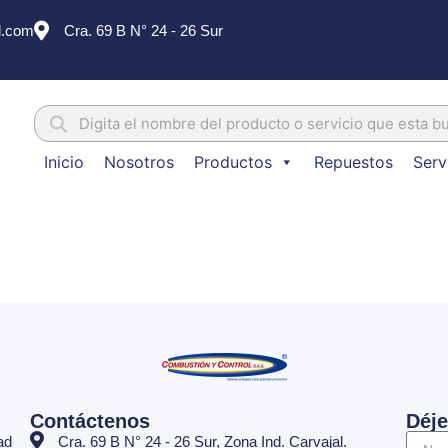
l.com
Cra. 69 B N° 24 - 26 Sur
Inicio
Nosotros
Productos
Repuestos
Serv
Contáctenos
Déje
ad
Cra. 69 B N° 24 - 26 Sur, Zona Ind. Carvajal.