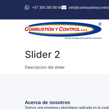
+57 300 265 68 64
info@combustionycontro
Slider 2
Descripcion del slider
Acerca de nosotros
Somos una empresa colombiana radicada en la ciud