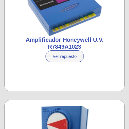
Amplificador Honeywell U.V.
R7849A1023
Ver repuesto