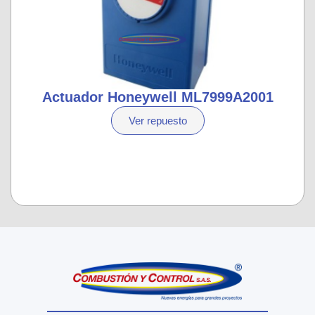
Actuador Honeywell ML7999A2001
Ver repuesto