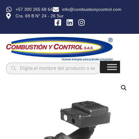
+57 300 265 68 64
info@combustionycontrol.com
Cra. 69 B N° 24 - 26 Sur