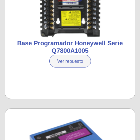
Base Programador Honeywell Serie
Q7800A1005
Ver repuesto