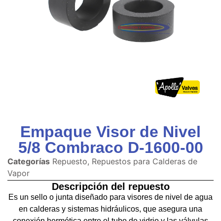
Empaque Visor de Nivel
5/8 Combraco D-1600-00
Categorías
Repuesto
,
Repuestos para Calderas de
Vapor
Descripción del repuesto
Es un sello o junta diseñado para visores de nivel de agua
en calderas y sistemas hidráulicos, que asegura una
conexión hermética entre el tubo de vidrio y las válvulas