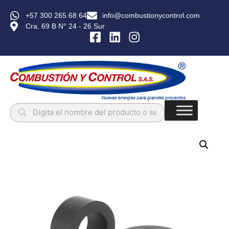
+57 300 265 68 64
info@combustionycontrol.com
Cra. 69 B N° 24 - 26 Sur