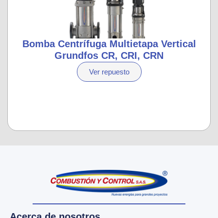
Bomba Centrífuga Multietapa Vertical
Grundfos CR, CRI, CRN
Ver repuesto
Acerca de nosotros