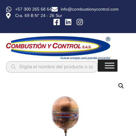
+57 300 265 68 64
info@combustionycontrol.com
Cra. 69 B N° 24 - 26 Sur