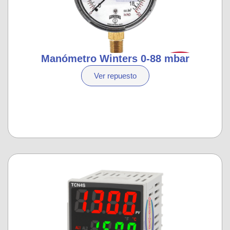
Manómetro Winters 0-88 mbar
Ver repuesto