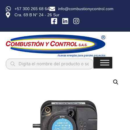
+57 300 265 68 64
info@combustionycontrol.com
Cra. 69 B N° 24 - 26 Sur