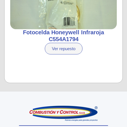
Fotocelda Honeywell Infraroja
C554A1794
Ver repuesto