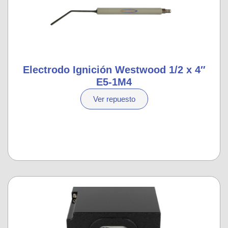
Electrodo Ignición Westwood 1/2 x 4″
E5-1M4
Ver repuesto