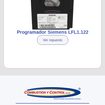
Programador Siemens LFL1.122
Ver repuesto