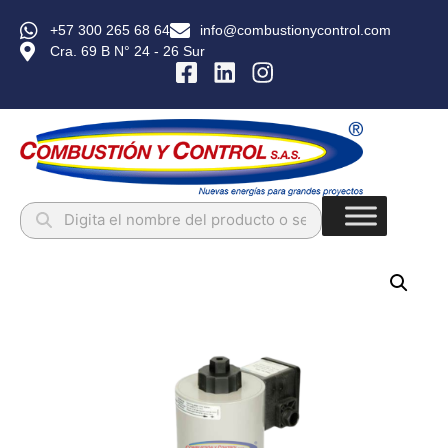
+57 300 265 68 64
info@combustionycontrol.com
Cra. 69 B N° 24 - 26 Sur