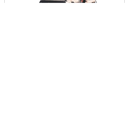
Caldera Powermaster SWB
Ver caldera