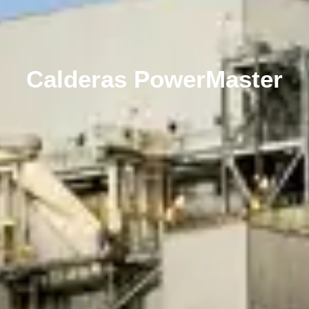
Calderas PowerMaster