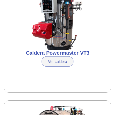
Caldera Powermaster VT3
Ver caldera