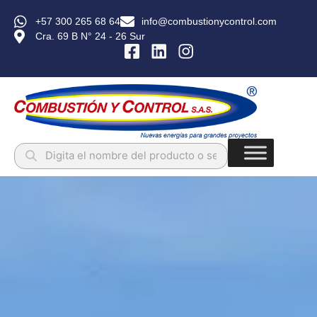
+57 300 265 68 64
info@combustionycontrol.com
Cra. 69 B N° 24 - 26 Sur