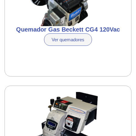
Quemador Gas Beckett CG4 120Vac
Ver quemadores