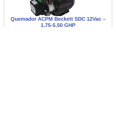
Quemador ACPM Beckett SDC 12Vac –
1,75-5,50 GHP
Ver quemadores