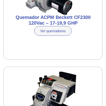
Quemador ACPM Beckett CF2300
120Vac – 17-19,9 GHP
Ver quemadores