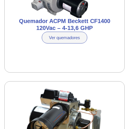
Quemador ACPM Beckett CF1400
120Vac – 4-13,6 GHP
Ver quemadores