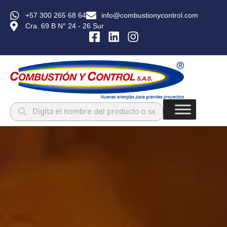
+57 300 265 68 64
info@combustionycontrol.com
Cra. 69 B N° 24 - 26 Sur