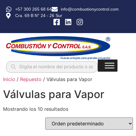
+57 300 265 68 64
info@combustionycontrol.com
Cra. 69 B N° 24 - 26 Sur
Inicio
/
Repuesto
/ Válvulas para Vapor
Válvulas para Vapor
Mostrando los 10 resultados