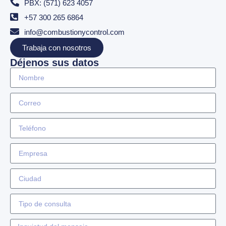
PBX: (571) 623 4057
+57 300 265 6864
info@combustionycontrol.com
Trabaja con nosotros
Déjenos sus datos