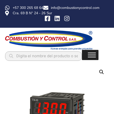
+57 300 265 68 64
info@combustionycontrol.com
Cra. 69 B N° 24 - 26 Sur