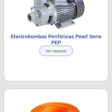
Electrobombas Periféricas Pearl Serie
PEP
Ver repuesto