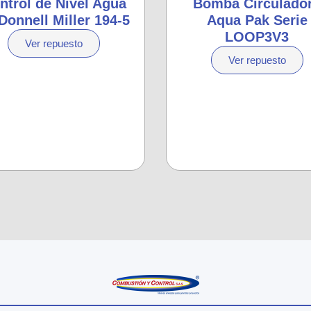
ntrol de Nivel Agua
Bomba Circulado
onnell Miller 194-5
Aqua Pak Serie
LOOP3V3
Ver repuesto
Ver repuesto