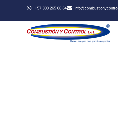
+57 300 265 68 64
info@combustionycontro