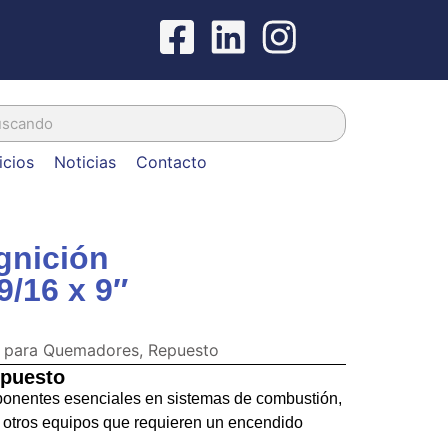
icios
Noticias
Contacto
gnición
/16 x 9″
s para Quemadores
,
Repuesto
epuesto
ponentes esenciales en sistemas de combustión,
 otros equipos que requieren un encendido