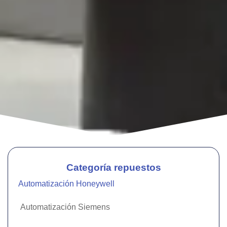
Categoría repuestos
Automatización Honeywell
Automatización Siemens