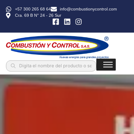
+57 300 265 68 64
info@combustionycontrol.com
Cra. 69 B N° 24 - 26 Sur