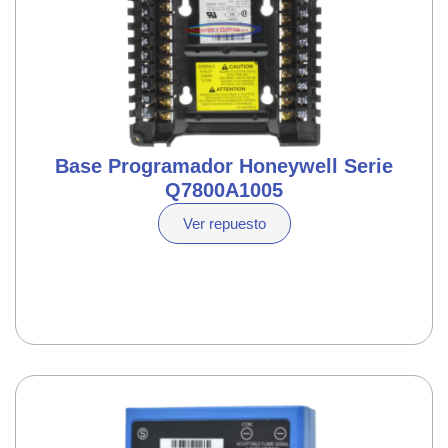
Base Programador Honeywell Serie
Q7800A1005
Ver repuesto