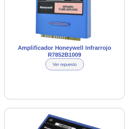
Amplificador Honeywell Infrarrojo
R7852B1009
Ver repuesto