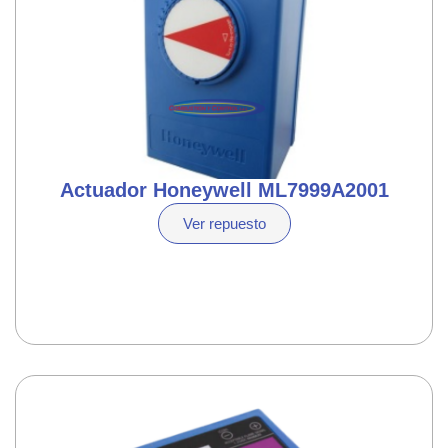
Actuador Honeywell ML7999A2001
Ver repuesto