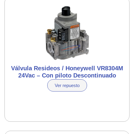
Válvula Resideos / Honeywell VR8304M
24Vac – Con piloto Descontinuado
Ver repuesto