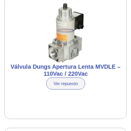
Válvula Dungs Apertura Lenta MVDLE –
110Vac / 220Vac
Ver repuesto