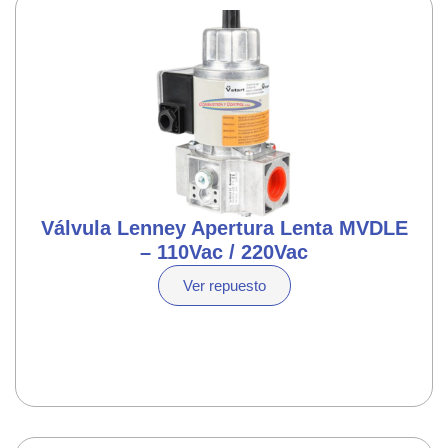
Válvula Lenney Apertura Lenta MVDLE
– 110Vac / 220Vac
Ver repuesto