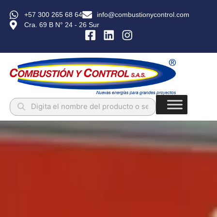
+57 300 265 68 64
info@combustionycontrol.com
Cra. 69 B N° 24 - 26 Sur