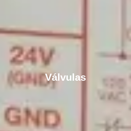
Válvulas