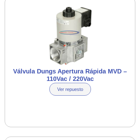
Válvula Dungs Apertura Rápida MVD –
110Vac / 220Vac
Ver repuesto