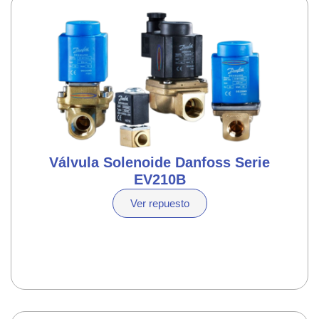
Válvula Solenoide Danfoss Serie
EV210B
Ver repuesto