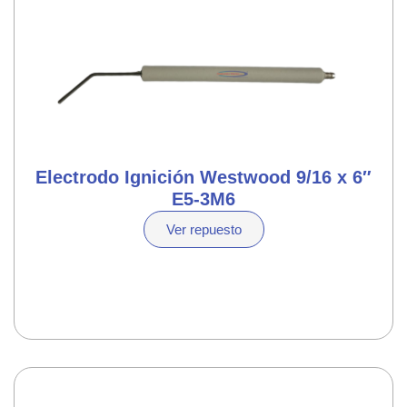
Electrodo Ignición Westwood 9/16 x 6″
E5-3M6
Ver repuesto