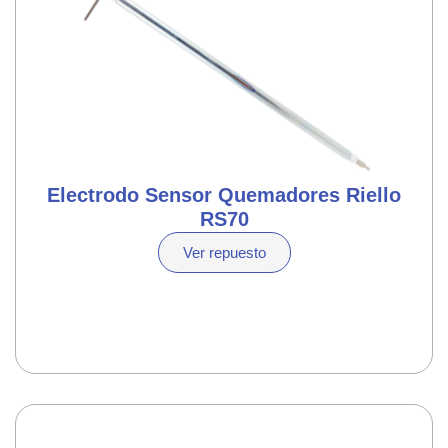
Electrodo Sensor Quemadores Riello
RS70
Ver repuesto