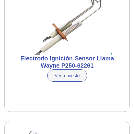
Electrodo Ignición-Sensor Llama
Wayne P250-62261
Ver repuesto