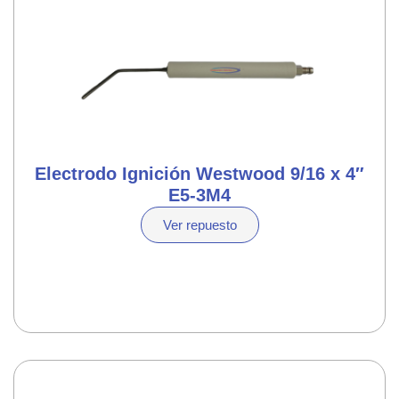
Electrodo Ignición Westwood 9/16 x 4″
E5-3M4
Ver repuesto