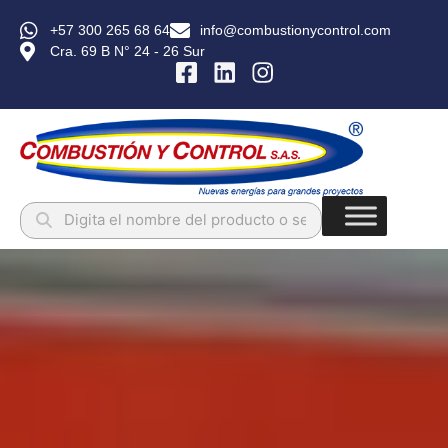
+57 300 265 68 64
info@combustionycontrol.com
Cra. 69 B N° 24 - 26 Sur