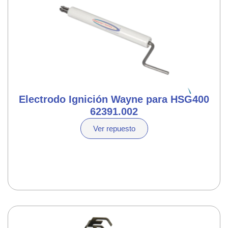
Electrodo Ignición Wayne para HSG400
62391.002
Ver repuesto