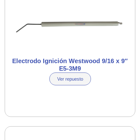
Electrodo Ignición Westwood 9/16 x 9″
E5-3M9
Ver repuesto