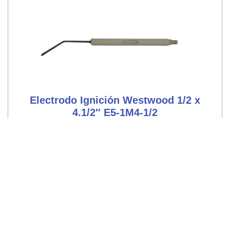
Electrodo Ignición Westwood 1/2 x
4.1/2″ E5-1M4-1/2
Ver repuesto