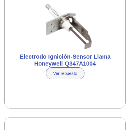
Electrodo Ignición-Sensor Llama
Honeywell Q347A1004
Ver repuesto