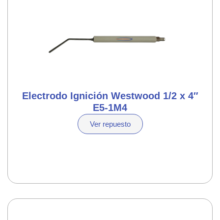
Electrodo Ignición Westwood 1/2 x 4″
E5-1M4
Ver repuesto