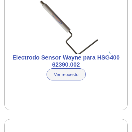
Electrodo Sensor Wayne para HSG400
62390.002
Ver repuesto