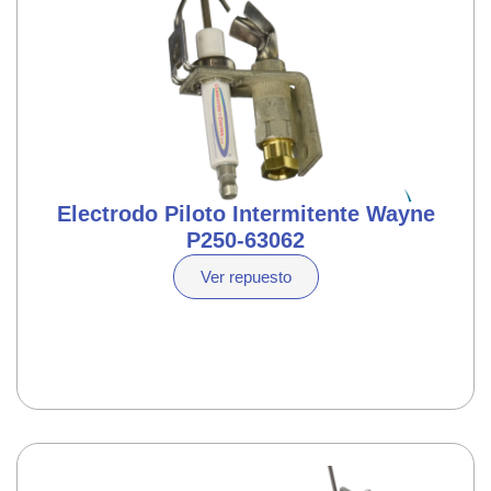
Electrodo Piloto Intermitente Wayne
P250-63062
Ver repuesto