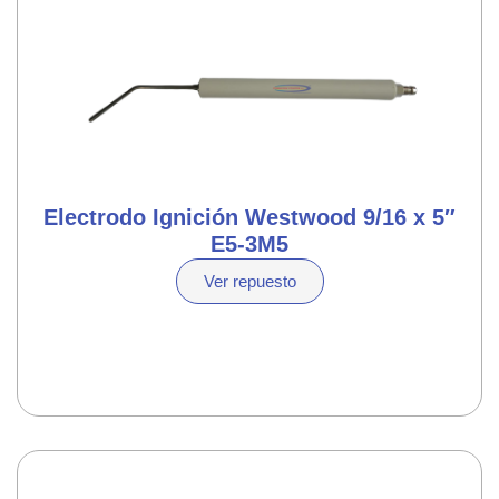
Electrodo Ignición Westwood 9/16 x 5″
E5-3M5
Ver repuesto